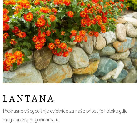
LANTANA
Prekrasne višegodišnje cvjetnice za naše priobalje i otoke gdje
mogu preživjeti godinama u