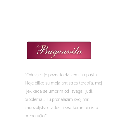
“Oduvijek je poznato da zemlja opušta.
Moje biljke su moja antistres terapija, moj
lijek kada se umorim od svega, ljudi,
problema… Tu pronalazim svoj mir,
zadovoljstvo, radost i svatkome bih isto
preporučio.”