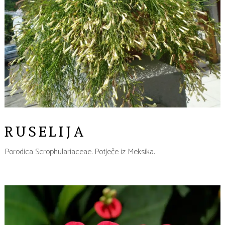
RUSELIJA
Porodica Scrophulariaceae. Potječe iz Meksika.