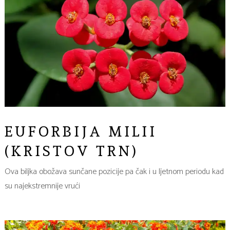
EUFORBIJA MILII
(KRISTOV TRN)
Ova biljka obožava sunčane pozicije pa čak i u ljetnom periodu kad
su najekstremnije vrući