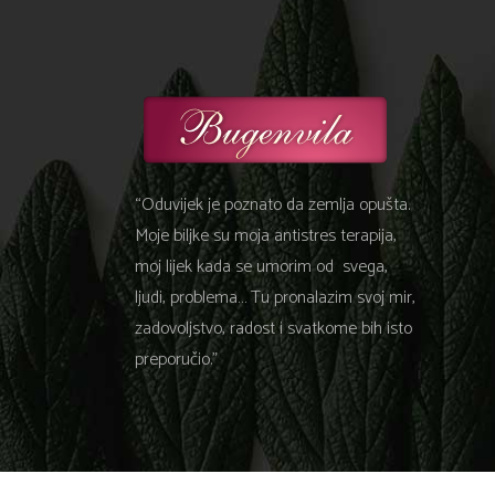
“Oduvijek je poznato da zemlja opušta.
Moje biljke su moja antistres terapija,
moj lijek kada se umorim od svega,
ljudi, problema… Tu pronalazim svoj mir,
zadovoljstvo, radost i svatkome bih isto
preporučio.”