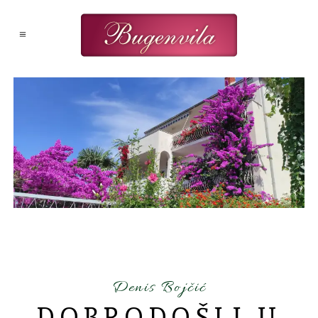
Denis Bojčić
DOBRODOŠLI U