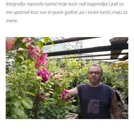
fotografija napravilo ispred moje kuće radi bugenvilija! Ljudi su
me upoznali kroz sve te puste godine, pa i strani turisti znaju za
mene.