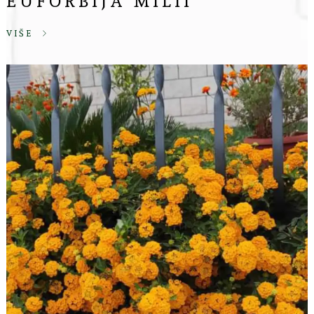
EUFORBIJA MILII
VIŠE