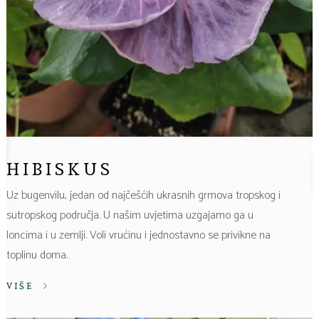
HIBISKUS
Uz bugenvilu, jedan od najčešćih ukrasnih grmova tropskog i
sutropskog područja. U našim uvjetima uzgajamo ga u
loncima i u zemlji. Voli vrućinu i jednostavno se privikne na
toplinu doma.
VIŠE