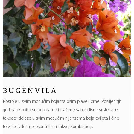
BUGENVILA
Postoje u svim mogućim bojama osim plave i crne. Poslijednjh
godina osobito su popularne i tražene šarenolisne vrste koje
također dolaze u svim mogućim nijansama boja cvijeta i čine
te vrste vrlo interesantnim u takvoj kombinaciji.