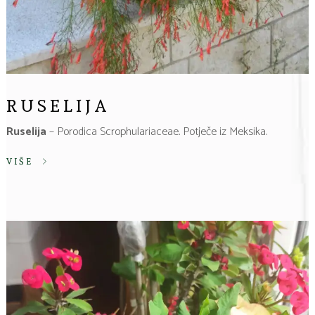
RUSELIJA
Ruselija
– Porodica Scrophulariaceae. Potječe iz Meksika.
VIŠE