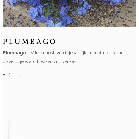
PLUMBAGO
Plumbago
– Vrlo jednostavna i lijepa biljka neobično tirkizno-
plave i bijele, a odnedavno i crvenkast.
VIŠE