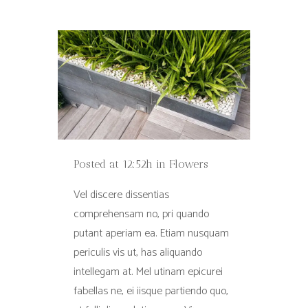
Posted at 12:52h
in
Flowers
Vel discere dissentias
comprehensam no, pri quando
putant aperiam ea. Etiam nusquam
periculis vis ut, has aliquando
intellegam at. Mel utinam epicurei
fabellas ne, ei iisque partiendo quo,