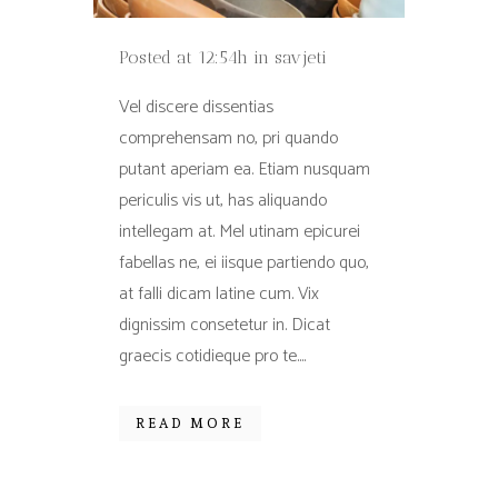
Posted at 12:54h
in
savjeti
Vel discere dissentias
comprehensam no, pri quando
putant aperiam ea. Etiam nusquam
periculis vis ut, has aliquando
intellegam at. Mel utinam epicurei
fabellas ne, ei iisque partiendo quo,
at falli dicam latine cum. Vix
dignissim consetetur in. Dicat
graecis cotidieque pro te....
READ MORE