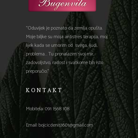
“Oduvijek je poznato da zemlja opušta.
Moje biljke su moja antistres terapija, moj
lijek kada se umorim od svega, ljudi,
problema… Tu pronalazim svoj mir,
zadovoljstvo, radost i svatkome bih isto
preporučio.”
KONTAKT
Mobitela:
091 1568 108
Email:
bojcicdenis1601@gmail.com